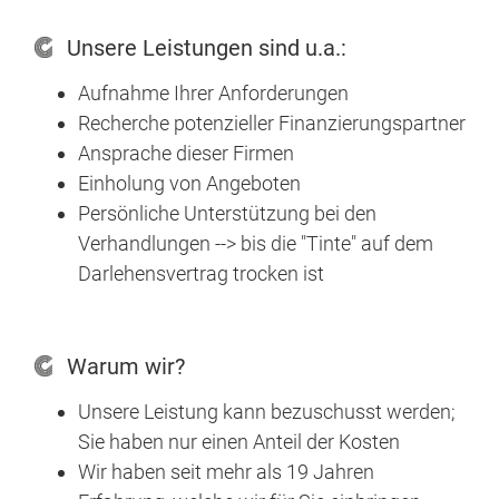
Facebook
|
X
|
LinkedIn
|
Xing
|
YouTube
|
TikTok
Unsere Leistungen sind u.a.:
Aufnahme Ihrer Anforderungen
Recherche potenzieller Finanzierungspartner
Ansprache dieser Firmen
Einholung von Angeboten
Persönliche Unterstützung bei den
Verhandlungen --> bis die "Tinte" auf dem
Darlehensvertrag trocken ist
Warum wir?
Unsere Leistung kann bezuschusst werden;
Sie haben nur einen Anteil der Kosten
Wir haben seit mehr als 19 Jahren