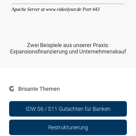
Zwei Beispiele aus unserer Praxis:
Expansionsfinanzierung und Unternehmenskauf
Brisante Themen
IDW S6 / S11 Gutachten für Banken
Restrukturierung