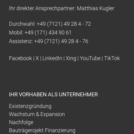
Ihr direkter Ansprechpartner: Matthias Kugler
Durchwahl:
+49 (7121) 49 28 4 - 72
Mobil:
+49 (171) 434 90 61
Assistenz:
+49 (7121) 49 28 4 - 76
Facebook
|
X
|
LinkedIn
|
Xing
|
YouTube
|
TikTok
IHR VORHABEN ALS UNTERNEHMER
Existenzgründung
Wachstum & Expansion
Nachfolge
Bauträgerojekt Finanzierung