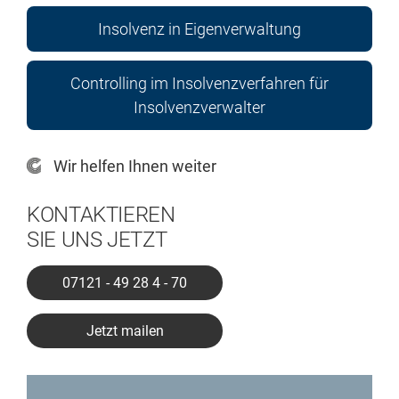
Insolvenz in Eigenverwaltung
Controlling im Insolvenzverfahren für
Insolvenzverwalter
Wir helfen Ihnen weiter
KONTAKTIEREN
SIE UNS JETZT
07121 - 49 28 4 - 70
Jetzt mailen