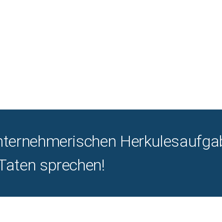
 unternehmerischen Herkulesaufga
 Taten sprechen!