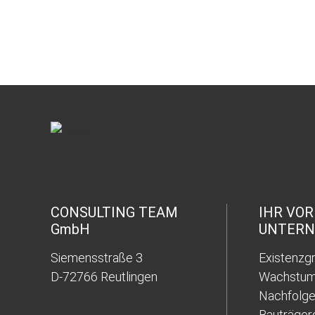
CONSULTING TEAM
IHR VO
GmbH
UNTER
Siemensstraße 3
Existenzg
D-72766 Reutlingen
Wachstum
Nachfolg
Bauträger