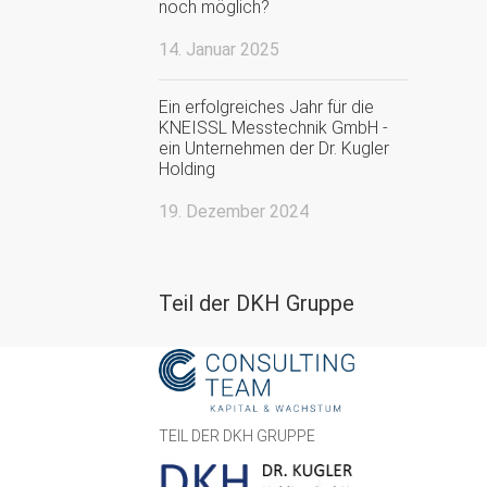
noch möglich?
14. Januar 2025
Ein erfolgreiches Jahr für die
KNEISSL Messtechnik GmbH -
ein Unternehmen der Dr. Kugler
Holding
19. Dezember 2024
Teil der DKH Gruppe
TEIL DER DKH GRUPPE