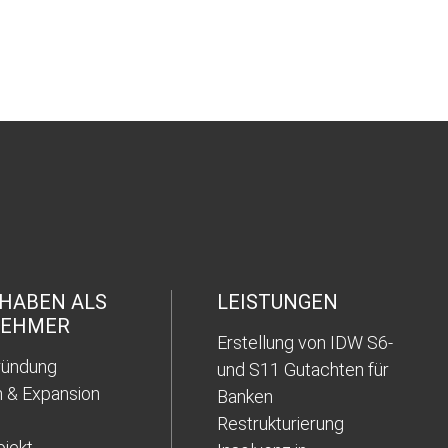
RHABEN ALS
LEISTUNGEN
NEHMER
Erstellung von IDW S6-
ründung
und S11 Gutachten für
 & Expansion
Banken
e
Restrukturierung
ojekt