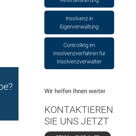
Insolvenz in
Eigenverwaltung
Controlling im
Insolvenzverfahren für
Insolvenzverwalter
be?
Wir helfen Ihnen weiter
KONTAKTIEREN
SIE UNS JETZT