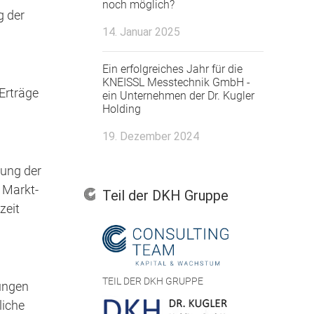
noch möglich?
g der
14. Januar 2025
Ein erfolgreiches Jahr für die
KNEISSL Messtechnik GmbH -
 Erträge
ein Unternehmen der Dr. Kugler
Holding
19. Dezember 2024
tung der
e Markt-
Teil der DKH Gruppe
zeit
TEIL DER DKH GRUPPE
rungen
liche