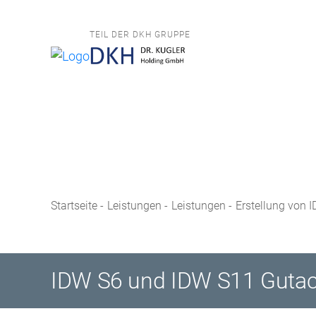
TEIL DER DKH GRUPPE
Startseite
-
Leistungen
-
Leistungen
-
Erstellung von 
IDW S6 und IDW S11 Gutac