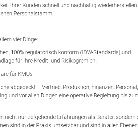
keit Ihrer Kunden schnell und nachhaltig wiederherstellen.
hsenen Personalstamm.
allem vier Dinge:
ochen, 100% regulatorisch konform (IDW-Standards) und
dlage für Ihre Kredit- und Risikogremien.
orare für KMUs
iche abgedeckt – Vertrieb, Produktion, Finanzen, Personal,
ing und vor allen Dingen eine operative Begleitung bis zu
en nicht nur tiefgehende Erfahrungen als Berater, sondern 
n sind in der Praxis umsetzbar und sind in allen Ebenen