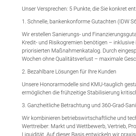
Unser Versprechen: 5 Punkte, die Sie konkret ent
1.⁠ ⁠Schnelle, bankenkonforme Gutachten (IDW 
Wir erstellen Sanierungs- und Finanzierungsgutac
Kredit- und Risikogremien benötigen – inklusive i
priorisierten Maßnahmenkatalog. Durch eingespi
Wochen ohne Qualitätsverlust – maximale Geschw
2.⁠ ⁠Bezahlbare Lösungen für Ihre Kunden
Unsere Honorarmodelle sind KMU-tauglich gestal
ermöglichen die frühzeitige Stabilisierung kritis
3.⁠ ⁠Ganzheitliche Betrachtung und 360-Grad-San
Wir kombinieren betriebswirtschaftliche und tec
Werttreiber: Markt und Wettbewerb, Vertrieb, Pr
Liquidität. Auf dieser Basis entwickeln wir pr