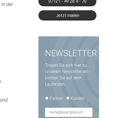
07121 - 49 28 4 - 70
 In der
Jetzt mailen
NEWSLETTER
Tragen Sie sich hier zu
unserem Newsletter ein -
bleiben Sie auf dem
m
Laufenden.
type*
Partner
Kunden
sind
E-
Mail*