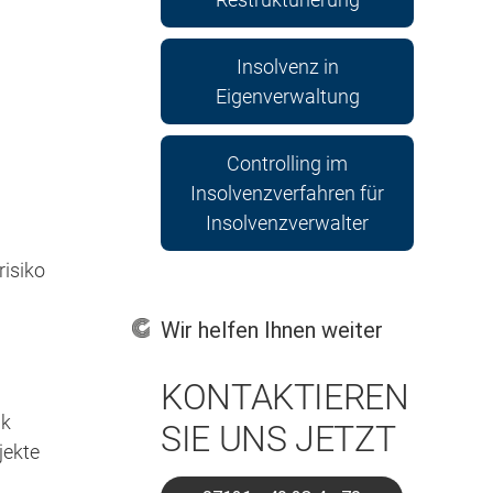
Insolvenz in
Eigenverwaltung
Controlling im
Insolvenzverfahren für
Insolvenzverwalter
risiko
Wir helfen Ihnen weiter
KONTAKTIEREN
nk
SIE UNS JETZT
jekte