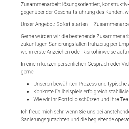
Zusammenarbeit: lösungsorientiert, konstruktiv-k
gegenüber der Geschäftsführung des Kunden, 
Unser Angebot: Sofort starten – Zusammenarbeit
Gerne würden wir die bestehende Zusammenarbei
zukünftigen Sanierungsfällen frühzeitig per Emp
wenn erste Anzeichen oder Risikohinweise auftr
In einem kurzen persönlichen Gespräch oder Vide
gerne:
⁠ ⁠Unseren bewährten Prozess und typische
⁠ ⁠Konkrete Fallbeispiele erfolgreich stabi
⁠ ⁠Wie wir Ihr Portfolio schützen und Ihre T
Ich freue mich sehr, wenn Sie uns bei anstehend
Sanierungsgutachten und die begleitende opera