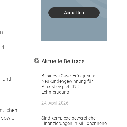
Anmelden
en
–4
Aktuelle Beiträge
Business Case: Erfolgreiche
h und
Neukundengewinnung für
Praxisbeispiel CNC-
Lohnfertigung
24. April 2026
ntlichen
e sowie
Sind komplexe gewerbliche
Finanzierungen in Millionenhöhe