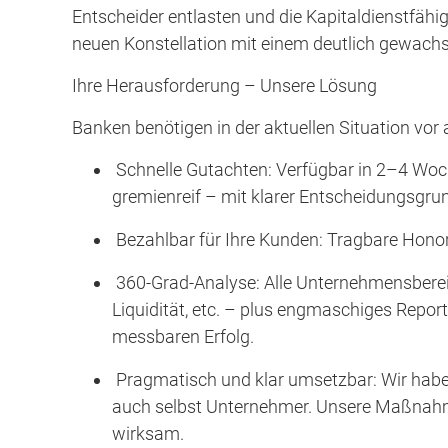
Entscheider entlasten und die Kapitaldienstfähig
neuen Konstellation mit einem deutlich gewac
Ihre Herausforderung – Unsere Lösung
Banken benötigen in der aktuellen Situation vor 
⁠ ⁠Schnelle Gutachten: Verfügbar in 2–4 W
gremienreif – mit klarer Entscheidungsgrun
⁠ ⁠Bezahlbar für Ihre Kunden: Tragbare Hon
⁠ ⁠360-Grad-Analyse: Alle Unternehmensbere
Liquidität, etc. – plus engmaschiges Report
messbaren Erfolg.
⁠ ⁠Pragmatisch und klar umsetzbar: Wir hab
auch selbst Unternehmer. Unsere Maßnahme
wirksam.