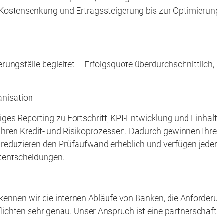
ostensenkung und Ertragssteigerung bis zur Optimierun
rungsfälle begleitet – Erfolgsquote überdurchschnittlich,
anisation
ßiges Reporting zu Fortschritt, KPI-Entwicklung und Einhal
n Ihren Kredit- und Risikoprozessen. Dadurch gewinnen Ihr
reduzieren den Prüfaufwand erheblich und verfügen jeder
itentscheidungen.
e kennen wir die internen Abläufe von Banken, die Anforde
ichten sehr genau. Unser Anspruch ist eine partnerschaft