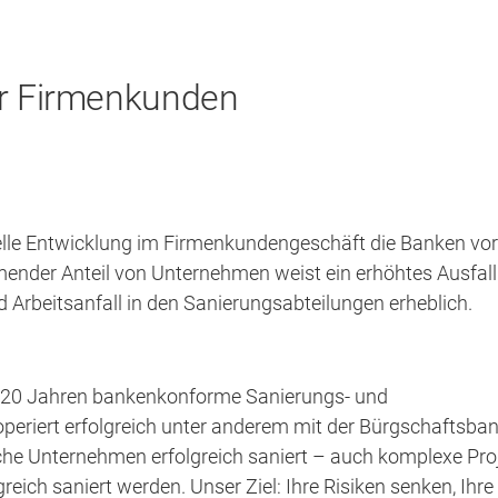
er Firmenkunden
ktuelle Entwicklung im Firmenkundengeschäft die Banken vor
nder Anteil von Unternehmen weist ein erhöhtes Ausfall
 Arbeitsanfall in den Sanierungsabteilungen erheblich.
 20 Jahren bankenkonforme Sanierungs- und
periert erfolgreich unter anderem mit der Bürgschaftsba
che Unternehmen erfolgreich saniert – auch komplexe Pro
reich saniert werden. Unser Ziel: Ihre Risiken senken, Ihre