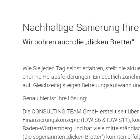
Nachhaltige Sanierung Ihr
Wir bohren auch die „dicken Bretter“
Wie Sie jeden Tag selbst erfahren, stellt die a
enorme Herausforderungen: Ein deutlich zunehme
auf. Gleichzeitig steigen Betreuungsaufwand und
Genau hier ist Ihre Lösung:
Die CONSULTING TEAM GmbH erstellt seit über
Finanzierungskonzepte (IDW S6 & IDW S11), koo
Baden-Württemberg und hat viele mittelständis
(die sogenannten „dicken Bretter“) konnten erfolg