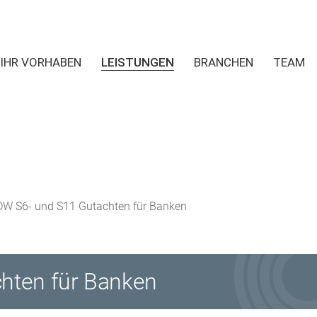
IHR VORHABEN
LEISTUNGEN
BRANCHEN
TEAM
IDW S6- und S11 Gutachten für Banken
hten für Banken