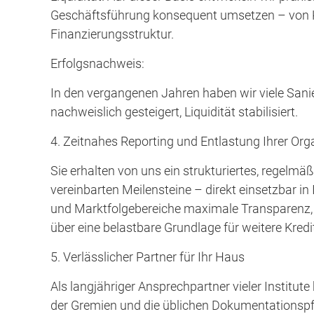
Geschäftsführung konsequent umsetzen – von K
Finanzierungsstruktur.
Erfolgsnachweis:
In den vergangenen Jahren haben wir viele Sanie
nachweislich gesteigert, Liquidität stabilisiert.
4.⁠ ⁠Zeitnahes Reporting und Entlastung Ihrer Org
Sie erhalten von uns ein strukturiertes, regelmä
vereinbarten Meilensteine – direkt einsetzbar i
und Marktfolgebereiche maximale Transparenz, 
über eine belastbare Grundlage für weitere Kred
5.⁠ ⁠Verlässlicher Partner für Ihr Haus
Als langjähriger Ansprechpartner vieler Institut
der Gremien und die üblichen Dokumentationspfl