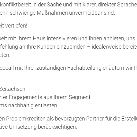
onfliktbereit in der Sache und mit klarer, direkter Sprache
wenn schwierige Maßnahmen unvermeidbar sind.
 vertiefen!
t mit Ihrem Haus intensivieren und Ihnen anbieten, uns 
fehlung an Ihre Kunden einzubinden – idealerweise bereit
eten.
ocall mit Ihrer zuständigen Fachabteilung erläutern wir 
 Zeitachsen
lisierter Engagements aus Ihrem Segment
eams nachhaltig entlasten.
en Problemkrediten als bevorzugten Partner für die Erstel
tive Umsetzung berücksichtigen.