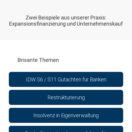
Zwei Beispiele aus unserer Praxis:
Expansionsfinanzierung und Unternehmenskauf
Brisante Themen
IDW S6 / S11 Gutachten für Banken
Restrukturierung
Insolvenz in Eigenverwaltung