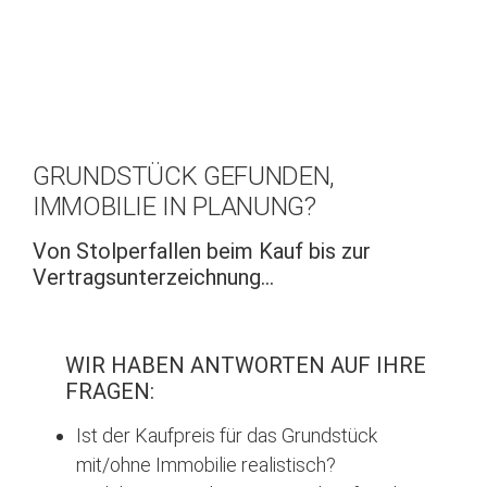
Facebook
|
X
|
LinkedIn
|
Xing
|
YouTube
|
TikTok
GRUNDSTÜCK GEFUNDEN,
IMMOBILIE IN PLANUNG?
Von Stolperfallen beim Kauf bis zur
Vertragsunterzeichnung…
WIR HABEN ANTWORTEN AUF IHRE
FRAGEN:
Ist der Kaufpreis für das Grundstück
mit/ohne Immobilie realistisch?