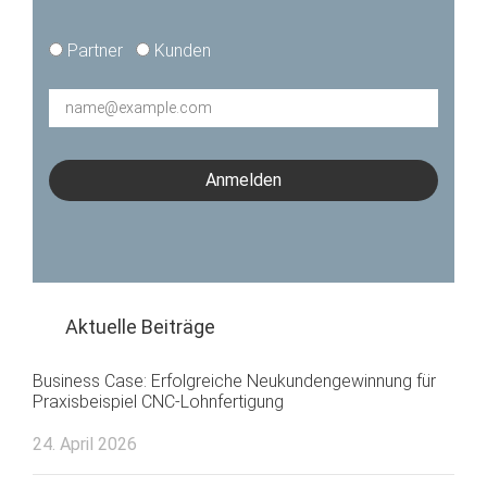
type*
Partner
Kunden
E-
Mail*
Anmelden
Aktuelle Beiträge
Business Case: Erfolgreiche Neukundengewinnung für
Praxisbeispiel CNC-Lohnfertigung
24. April 2026