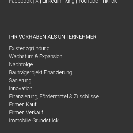
Facebook
|
X
|
LinkedIn
|
Xing
|
YouTube
|
TikTok
IHR VORHABEN ALS UNTERNEHMER
Existenzgründung
Wachstum & Expansion
Nachfolge
Bauträgerojekt Finanzierung
Sanierung
Innovation
Finanzierung, Fördermittel & Zuschüsse
Frimen Kauf
Firmen Verkauf
Immobilie Grundstück