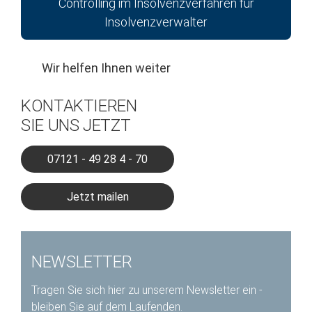
Controlling im Insolvenzverfahren für
Insolvenzverwalter
Wir helfen Ihnen weiter
KONTAKTIEREN
SIE UNS JETZT
07121 - 49 28 4 - 70
Jetzt mailen
NEWSLETTER
Tragen Sie sich hier zu unserem Newsletter ein -
bleiben Sie auf dem Laufenden.